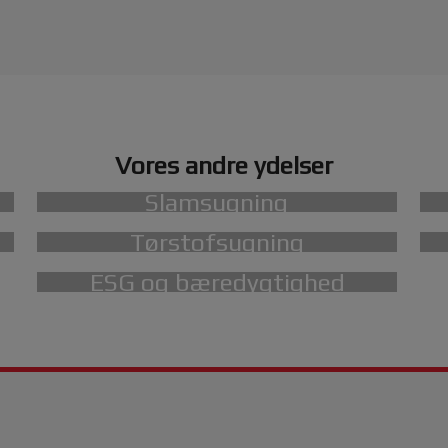
Vores andre ydelser
Slamsugning
Tørstofsugning
ESG og bæredygtighed