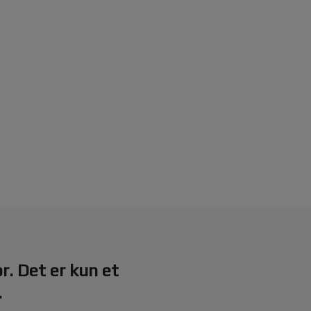
or. Det er kun et
.