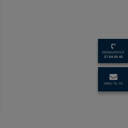
DØGNSERVICE
57 84 90 40
SKRIV TIL OS