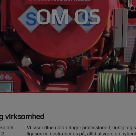
OM OS
g virksomhed
 kaldet
Vi løser dine udfordringer professionelt, hurtigt og s
 2.
ligesom vi bestræber os på, altid at være en nytæ