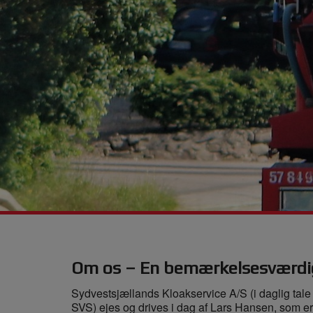
Om os – En bemærkelsesværdi
Sydvestsjællands Kloakservice A/S (i daglig tale
SVS) ejes og drives i dag af Lars Hansen, som er