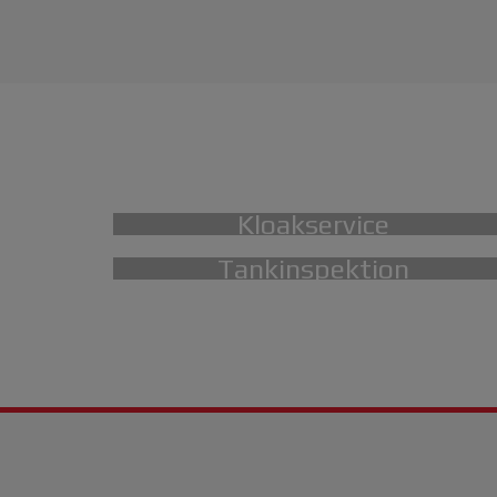
Kloakservice
Tankinspektion