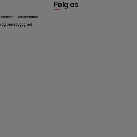
Følg os
nnement -Serviceaftale
 og bæredygtighed