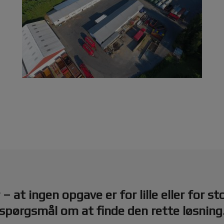
 at ingen opgave er for lille eller for st
spørgsmål om at finde den rette løsning