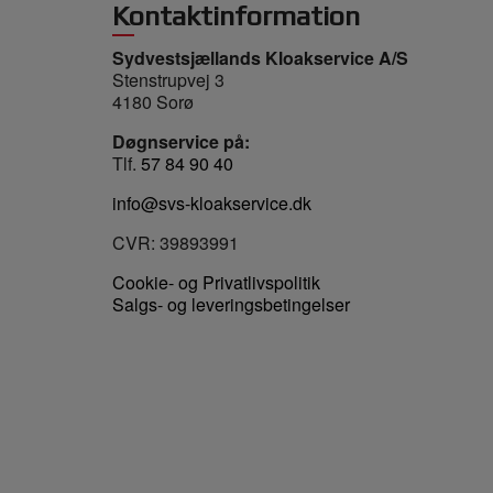
Kontaktinformation
Sydvestsjællands Kloakservice A/S
Stenstrupvej 3
4180 Sorø
Døgnservice på:
Tlf.
57 84 90 40
info@svs-kloakservice.dk
CVR: 39893991
Cookie- og Privatlivspolitik
Salgs- og leveringsbetingelser