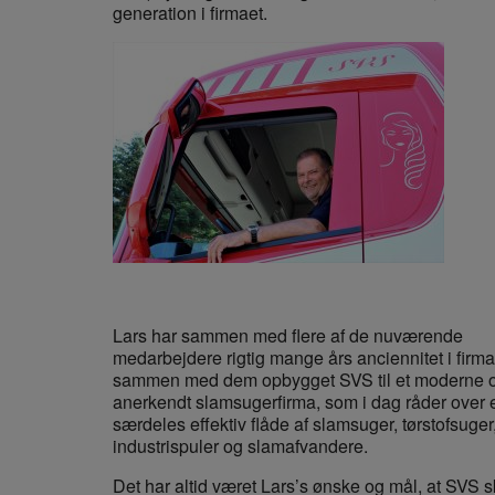
generation i firmaet.
Lars har sammen med flere af de nuværende
medarbejdere rigtig mange års anciennitet i firma
sammen med dem opbygget SVS til et moderne 
anerkendt slamsugerfirma, som i dag råder over 
særdeles effektiv flåde af slamsuger, tørstofsuger
industrispuler og slamafvandere.
Det har altid været Lars’s ønske og mål, at SVS 