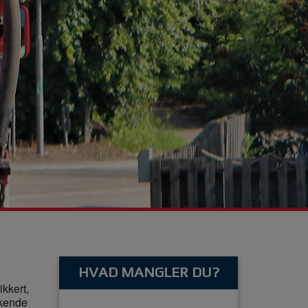
HVAD MANGLER DU?
ikkert,
nkende